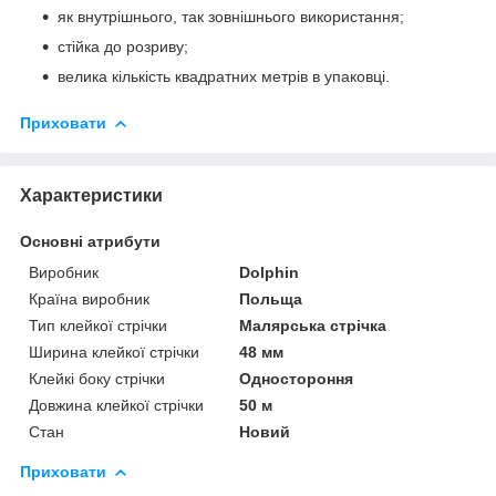
як внутрішнього, так зовнішнього використання;
стійка до розриву;
велика кількість квадратних метрів в упаковці.
Приховати
Характеристики
Основні атрибути
Виробник
Dolphin
Країна виробник
Польща
Тип клейкої стрічки
Малярська стрічка
Ширина клейкої стрічки
48 мм
Клейкі боку стрічки
Одностороння
Довжина клейкої стрічки
50 м
Стан
Новий
Приховати