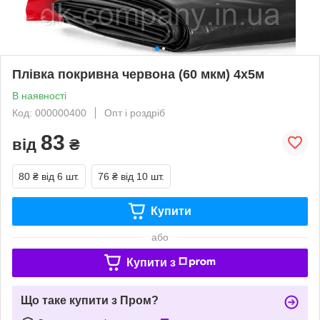
Плівка покривна червона (60 мкм) 4х5м
В наявності
Код: 000000400
Опт і роздріб
83
від
₴
80 ₴
від 6 шт.
76 ₴
від 10 шт.
Купити
або
Купити з
Що таке купити з Пром?