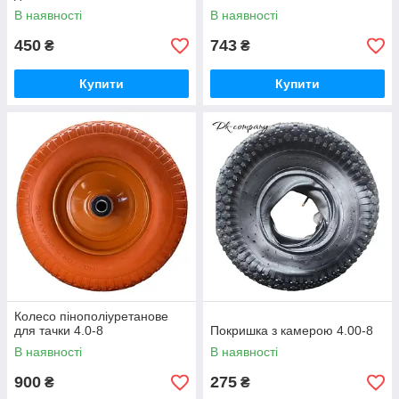
В наявності
В наявності
450
743
₴
₴
Купити
Купити
Колесо пінополіуретанове
для тачки 4.0-8
Покришка з камерою 4.00-8
В наявності
В наявності
900
275
₴
₴