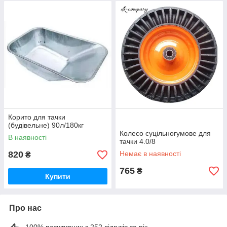
Корито для тачки
(будівельне) 90л/180кг
Колесо суцільногумове для
В наявності
тачки 4.0/8
820
Немає в наявності
₴
765
₴
Купити
Про нас