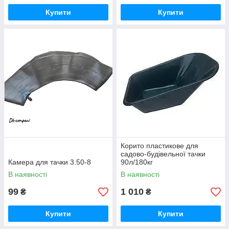
Купити
Купити
Корито пластикове для
садово-будівельної тачки
Камера для тачки 3.50-8
90л/180кг
В наявності
В наявності
99
1 010
₴
₴
Купити
Купити