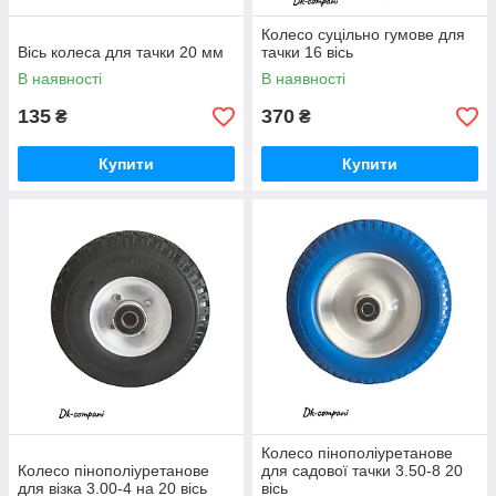
Колесо суцільно гумове для
Вісь колеса для тачки 20 мм
тачки 16 вісь
В наявності
В наявності
135
370
₴
₴
Купити
Купити
Колесо пінополіуретанове
Колесо пінополіуретанове
для садової тачки 3.50-8 20
для візка 3.00-4 на 20 вісь
вісь