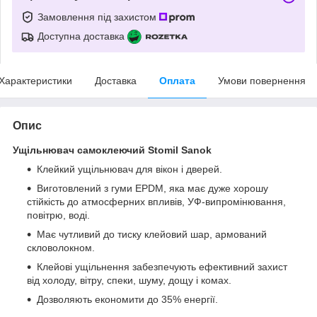
Замовлення під захистом
Доступна доставка
Характеристики
Доставка
Оплата
Умови повернення
Опис
Ущільнювач самоклеючий Stomil Sanok
Клейкий ущільнювач для вікон і дверей.
Виготовлений з гуми EPDM, яка має дуже хорошу
стійкість до атмосферних впливів, УФ-випромінювання,
повітрю, воді.
Має чутливий до тиску клейовий шар, армований
скловолокном.
Клейові ущільнення забезпечують ефективний захист
від холоду, вітру, спеки, шуму, дощу і комах.
Дозволяють економити до 35% енергії.