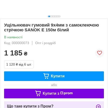
Ущільнювач гумовий 9х4мм з самоклеючою
стрічкою SANOK Е 150м білий
В наявності
Код: 000000073
Опт і роздріб
1 185
₴
1 120 ₴
від 6 шт.
Купити
або
Купити з
Що таке купити з Пром?