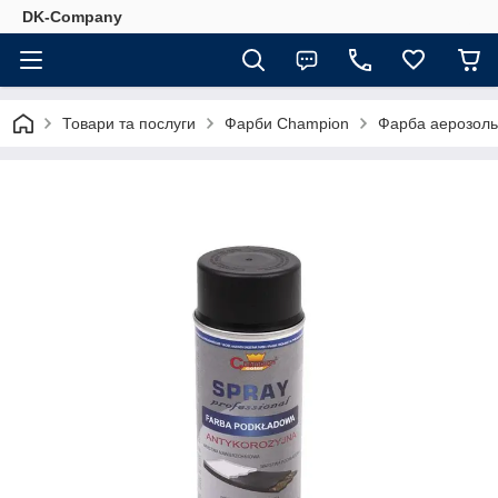
DK-Company
Товари та послуги
Фарби Champion
Фарба аерозоль