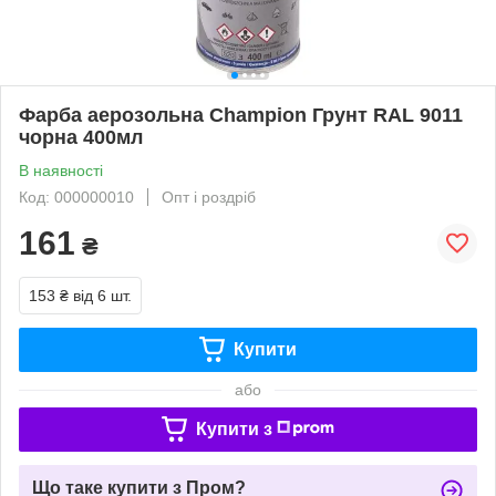
Фарба аерозольна Champion Грунт RAL 9011
чорна 400мл
В наявності
Код: 000000010
Опт і роздріб
161
₴
153 ₴
від 6 шт.
Купити
або
Купити з
Що таке купити з Пром?