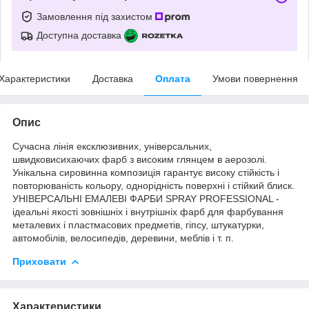
Замовлення під захистом
Доступна доставка
Характеристики
Доставка
Оплата
Умови повернення
Опис
Сучасна лінія ексклюзивних, універсальних,
швидковисихаючих фарб з високим глянцем в аерозолі.
Унікальна сировинна композиція гарантує високу стійкість і
повторюваність кольору, однорідність поверхні і стійкий блиск.
УНІВЕРСАЛЬНІ ЕМАЛЕВІ ФАРБИ SPRAY PROFESSIONAL -
ідеальні якості зовнішніх і внутрішніх фарб для фарбування
металевих і пластмасових предметів, гіпсу, штукатурки,
автомобілів, велосипедів, деревини, меблів і т. п.
Приховати
Характеристики