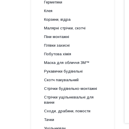
Герметики
Клея
Корзини, відра
Малярні стрічки, скотчі
Піни монтажні
Плівки захисні
Побутова хімія
Маска для обличчя 3M™
Рукавички будівельні
Скотч пакувальний
Стрічки будівельно-монтажні
Стрічки ущільнювальні для
ванни
Сходи, драбини, помости
Тачки
Ущільнювач