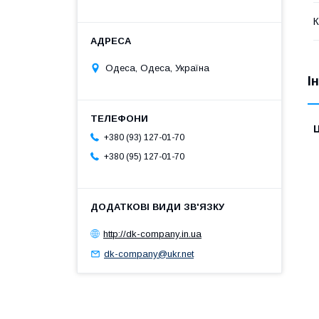
К
Одеса, Одеса, Україна
І
Ц
+380 (93) 127-01-70
+380 (95) 127-01-70
http://dk-company.in.ua
dk-company@ukr.net