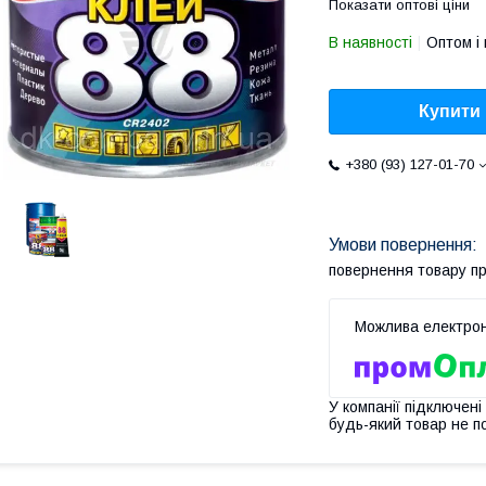
Показати оптові ціни
В наявності
Оптом і 
Купити
+380 (93) 127-01-70
повернення товару п
У компанії підключені
будь-який товар не п