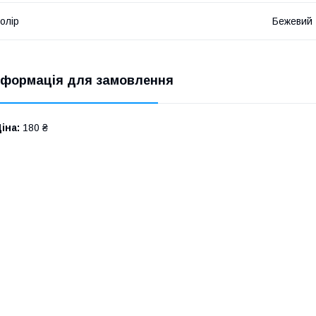
олір
Бежевий
нформація для замовлення
іна:
180 ₴