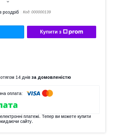
в роздріб
Код:
000000139
Купити з
ротягом 14 днів
за домовленістю
 електронні платежі. Тепер ви можете купити
окидаючи сайту.