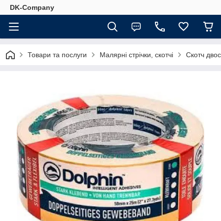
DK-Company
Товари та послуги
Малярні стрічки, скотчі
Скотч двос