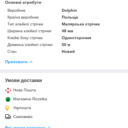
Основні атрибути
Виробник
Dolphin
Країна виробник
Польща
Тип клейкої стрічки
Малярська стрічка
Ширина клейкої стрічки
48 мм
Клейкі боку стрічки
Одностороння
Довжина клейкої стрічки
50 м
Стан
Новий
Приховати
Умови доставки
Нова Пошта
Магазини Rozetka
Укрпошта
Самовивіз
Всі умови доставки