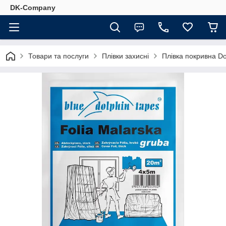
DK-Company
Товари та послуги
Плівки захисні
Плівка покривна Do