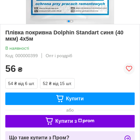
Плівка покривна Dolphin Standart синя (40
мкм) 4х5м
В наявності
Код: 000000399
Опт і роздріб
56
₴
54 ₴
від 6 шт.
52 ₴
від 15 шт.
Купити
або
Купити з
Що таке купити з Пром?