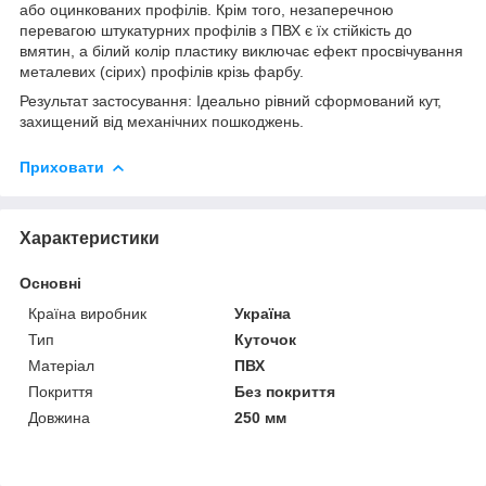
або оцинкованих профілів. Крім того, незаперечною
перевагою штукатурних профілів з ПВХ є їх стійкість до
вмятин, а білий колір пластику виключає ефект просвічування
металевих (сірих) профілів крізь фарбу.
Результат застосування: Ідеально рівний сформований кут,
захищений від механічних пошкоджень.
Приховати
Характеристики
Основні
Країна виробник
Україна
Тип
Куточок
Матеріал
ПВХ
Покриття
Без покриття
Довжина
250 мм