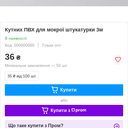
Кутних ПВХ для мокрої штукатурки 3м
В наявності
Код: 000000060
Тільки опт
36
₴
Мінімальне замовлення — 50 шт.
35 ₴
від 100 шт.
Купити
або
Купити з
Що таке купити з Пром?